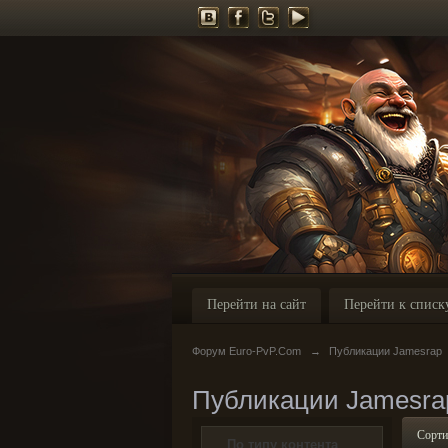
Перейти на сайт
Перейти к списк
Форум Euro-PvP.Com
→
Публикации Jamesrap
Публикации Jamesra
Сорти
По типу контента