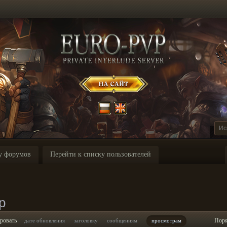
у форумов
Перейти к списку пользователей
p
ровать
Пор
дате обновления
заголовку
сообщениям
просмотрам