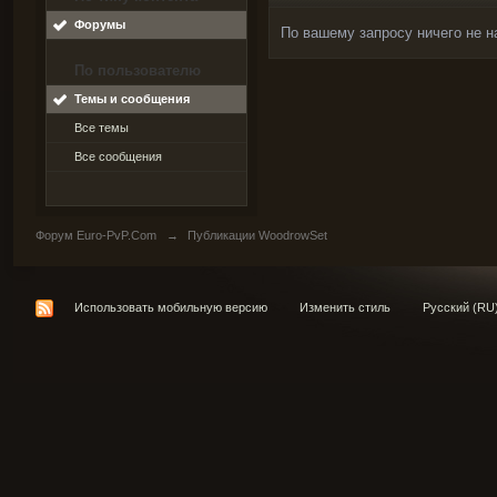
Форумы
По вашему запросу ничего не н
По пользователю
Темы и сообщения
Все темы
Все сообщения
Форум Euro-PvP.Com
→
Публикации WoodrowSet
Использовать мобильную версию
Изменить стиль
Русский (RU