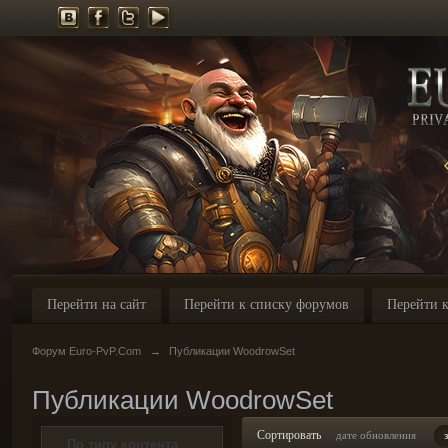
Перейти на сайт
Перейти к списку форумов
Перейти к
Форум Euro-PvP.Com
→
Публикации WoodrowSet
Публикации WoodrowSet
Сортировать
дате обновления
По типу контента