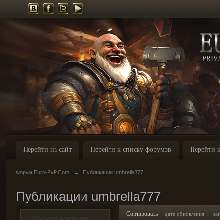
Перейти на сайт
Перейти к списку форумов
Перейти к
Форум Euro-PvP.Com
→
Публикации umbrella777
Публикации umbrella777
Сортировать
дате обновления
за
По типу контента