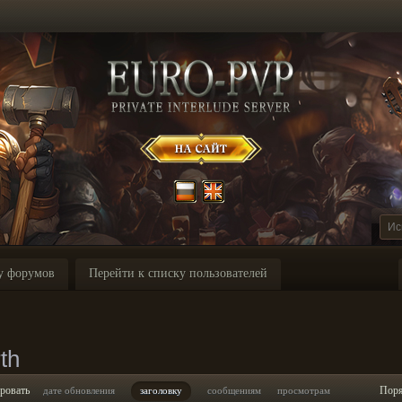
у форумов
Перейти к списку пользователей
th
ровать
Пор
дате обновления
заголовку
сообщениям
просмотрам