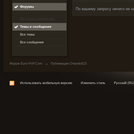
Форумы
По вашему запросу ничего не н
По пользователю
Темы и сообщения
Все темы
Все сообщения
Форум Euro-PvP.Com
→
Публикации Orlando523
Использовать мобильную версию
Изменить стиль
Русский (RU