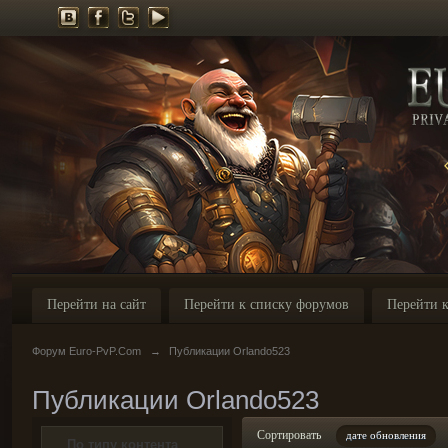
Перейти на сайт
Перейти к списку форумов
Перейти к
Форум Euro-PvP.Com
→
Публикации Orlando523
Публикации Orlando523
Сортировать
дате обновления
По типу контента