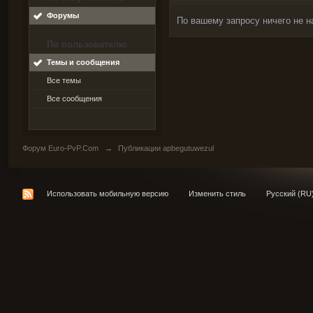
Форумы
По вашему запросу ничего не н
По пользователю
Темы и сообщения
Все темы
Все сообщения
Форум Euro-PvP.Com
→
Публикации apbegutuwezul
Использовать мобильную версию
Изменить стиль
Русский (RU