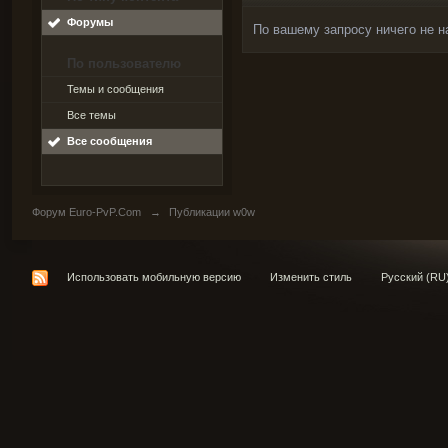
Форумы
По вашему запросу ничего не н
По пользователю
Темы и сообщения
Все темы
Все сообщения
Форум Euro-PvP.Com
→
Публикации w0w
Использовать мобильную версию
Изменить стиль
Русский (RU