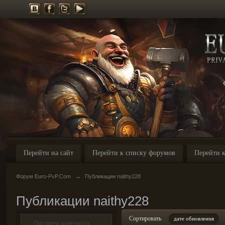
Перейти на сайт
Перейти к списку форумов
Перейти к
Форум Euro-PvP.Com
→
Публикации naithy228
Публикации naithy228
Сортировать
дате обновления
По типу контента