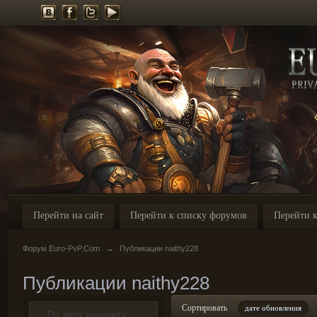
Перейти на сайт
Перейти к списку форумов
Перейти к
Форум Euro-PvP.Com
→
Публикации naithy228
Публикации naithy228
Сортировать
дате обновления
По типу контента