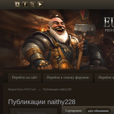
Перейти на сайт
Перейти к списку форумов
Перейти к
Форум Euro-PvP.Com
→
Публикации naithy228
Публикации naithy228
Сортировать
дате обновления
По типу контента