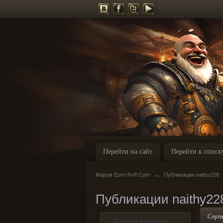
Перейти на сайт
Перейти к списк
Форум Euro-PvP.Com
→
Публикации naithy228
Публикации naithy22
Сорти
По типу контента