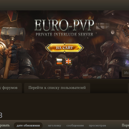
у форумов
Перейти к списку пользователей
8
ровать
Пор
дате обновления
заголовку
сообщениям
просмотрам