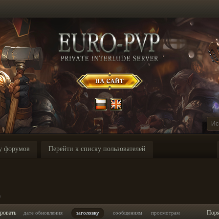
у форумов
Перейти к списку пользователей
p
ровать
Пор
дате обновления
заголовку
сообщениям
просмотрам