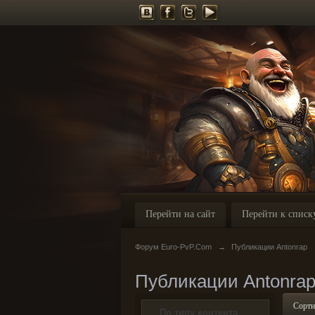
Перейти на сайт
Перейти к списк
Форум Euro-PvP.Com
→
Публикации Antonrap
Публикации Antonra
Сорти
По типу контента