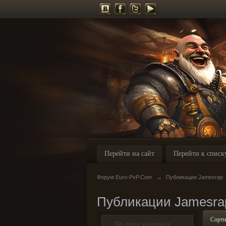
Перейти на сайт
Перейти к списк
Форум Euro-PvP.Com
→
Публикации Jamesrap
Публикации Jamesra
Сорти
По типу контента