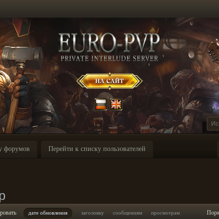
у форумов
Перейти к списку пользователей
p
ровать
Пор
дате обновления
заголовку
сообщениям
просмотрам