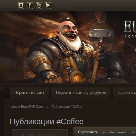
Перейти на сайт
Перейти к списку форумов
Перейти к
Форум Euro-PvP.Com
→
Публикации #Coffee
Публикации #Coffee
Сортировать
дате обновления
за
По типу контента