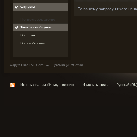
Форумы
По вашему запросу ничего не н
По пользователю
Темы и сообщения
Все темы
Все сообщения
Форум Euro-PvP.Com
→
Публикации #Coffee
Использовать мобильную версию
Изменить стиль
Русский (RU