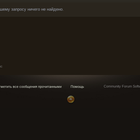
шему запросу ничего не найдено.
nc
Community Forum Softw
метить все сообщения прочитанными
Помощь