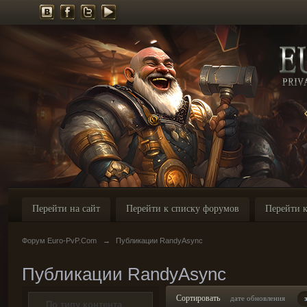
Перейти на сайт
Перейти к списку форумов
Перейти к
Форум Euro-PvP.Com
→
Публикации RandyAsync
Публикации RandyAsync
Сортировать
дате обновления
По типу контента