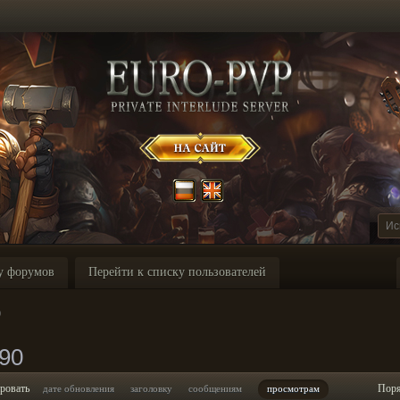
у форумов
Перейти к списку пользователей
0
90
ровать
Пор
дате обновления
заголовку
сообщениям
просмотрам