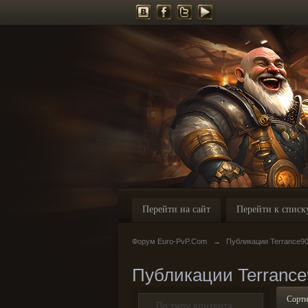
Перейти на сайт
Перейти к списк
Форум Euro-PvP.Com
→
Публикации Terrance9
Публикации Terrance
Сорти
По типу контента