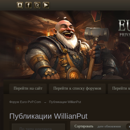
Перейти на сайт
Перейти к списку форумов
Перейти к
Форум Euro-PvP.Com
→
Публикации WillianPut
Публикации WillianPut
Сортировать
дате обновления
По типу контента