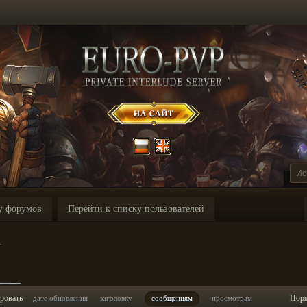
у форумов
Перейти к списку пользователей
_
___
ровать
Пор
дате обновления
заголовку
сообщениям
просмотрам