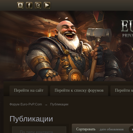
Перейти на сайт
Перейти к списку форумов
Перейти к
Форум Euro-PvP.Com
→
Публикации
Публикации
Сортировать
дате обновления
По типу контента