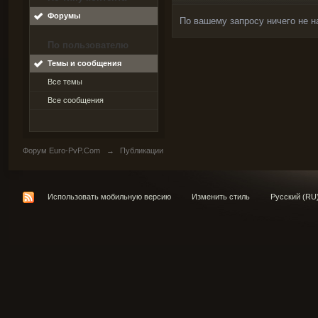
Форумы
По вашему запросу ничего не н
По пользователю
Темы и сообщения
Все темы
Все сообщения
Форум Euro-PvP.Com
→
Публикации
Использовать мобильную версию
Изменить стиль
Русский (RU