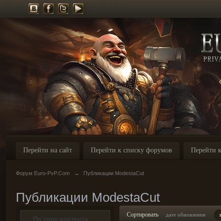
Перейти на сайт
Перейти к списку форумов
Перейти к
Форум Euro-PvP.Com
→
Публикации ModestaCut
Публикации ModestaCut
Сортировать
дате обновления
По типу контента