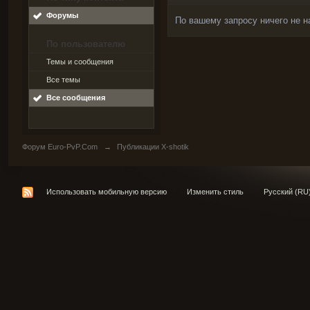
Форумы
По вашему запросу ничего не н
По пользователю
Темы и сообщения
Все темы
Все сообщения
Форум Euro-PvP.Com
→
Публикации X-shotik
Использовать мобильную версию
Изменить стиль
Русский (RU