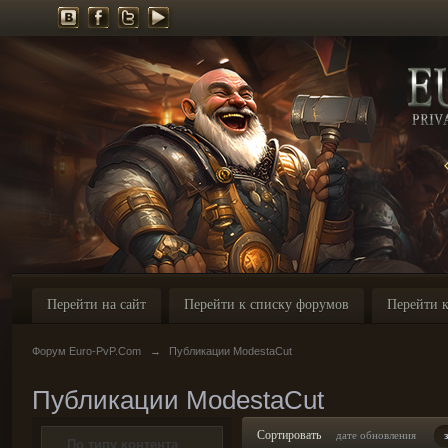
Перейти на сайт
Перейти к списку форумов
Перейти к
Форум Euro-PvP.Com
→
Публикации ModestaCut
Публикации ModestaCut
Сортировать
дате обновления
По типу контента