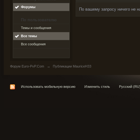
Форумы
По вашему запросу ничего не н
По пользователю
Темы и сообщения
Все темы
Все сообщения
Форум Euro-PvP.Com
→
Публикации MauriceH33
Использовать мобильную версию
Изменить стиль
Русский (RU