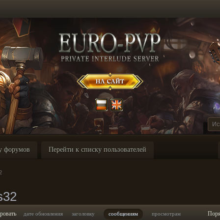
у форумов
Перейти к списку пользователей
2
s32
ровать
Пор
дате обновления
заголовку
сообщениям
просмотрам