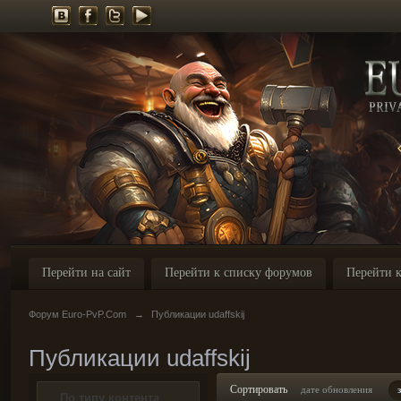
Перейти на сайт
Перейти к списку форумов
Перейти к
Форум Euro-PvP.Com
→
Публикации udaffskij
Публикации udaffskij
Сортировать
дате обновления
По типу контента