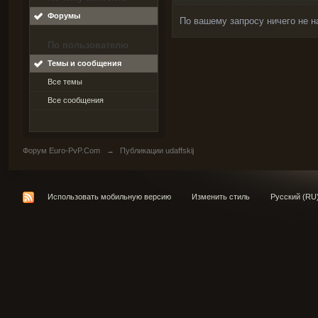
Форумы
По вашему запросу ничего не н
По пользователю
Темы и сообщения
Все темы
Все сообщения
Форум Euro-PvP.Com
→
Публикации udaffskij
Использовать мобильную версию
Изменить стиль
Русский (RU