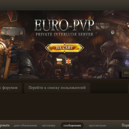
у форумов
Перейти к списку пользователей
ровать
Пор
дате обновления
заголовку
сообщениям
просмотрам