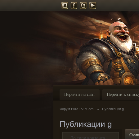
Перейти на сайт
Перейти к списк
Форум Euro-PvP.Com
→
Публикации g
Публикации g
Сорти
По типу контента