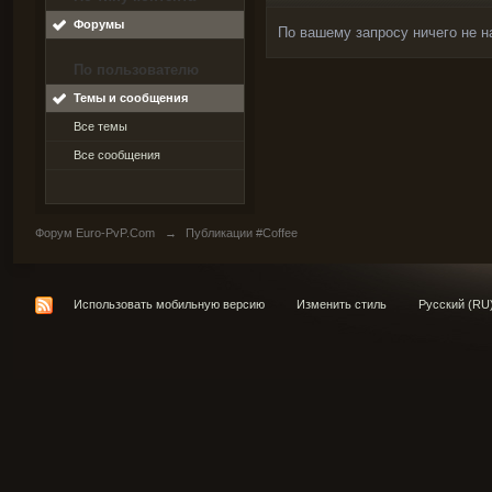
Форумы
По вашему запросу ничего не н
По пользователю
Темы и сообщения
Все темы
Все сообщения
Форум Euro-PvP.Com
→
Публикации #Coffee
Использовать мобильную версию
Изменить стиль
Русский (RU