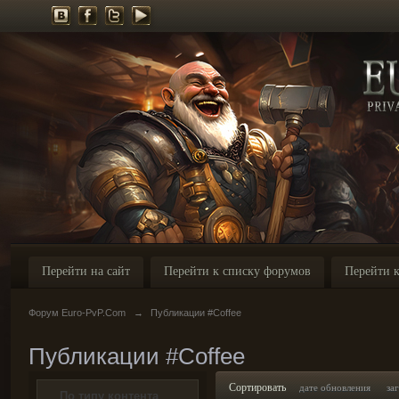
Перейти на сайт
Перейти к списку форумов
Перейти к
Форум Euro-PvP.Com
→
Публикации #Coffee
Публикации #Coffee
Сортировать
дате обновления
за
По типу контента