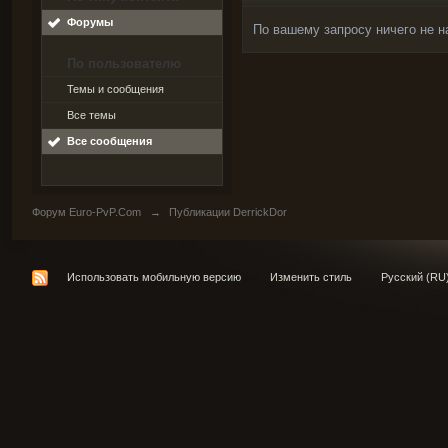
Форумы
По вашему запросу ничего не н
По пользователю
Темы и сообщения
Все темы
Все сообщения
Форум Euro-PvP.Com
→
Публикации DerrickDor
Использовать мобильную версию
Изменить стиль
Русский (RU