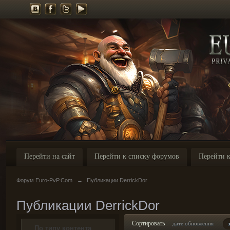
Перейти на сайт
Перейти к списку форумов
Перейти к
Форум Euro-PvP.Com
→
Публикации DerrickDor
Публикации DerrickDor
Сортировать
дате обновления
По типу контента