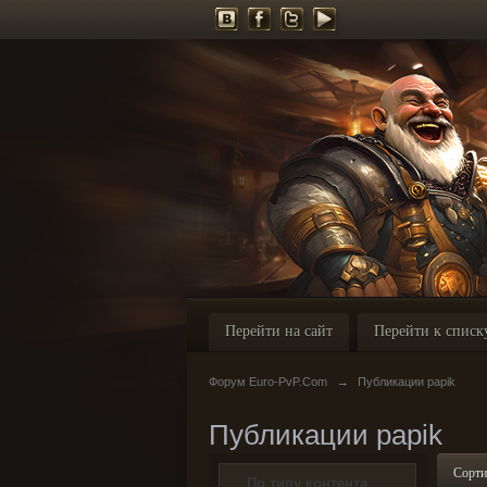
Перейти на сайт
Перейти к списк
Форум Euro-PvP.Com
→
Публикации papik
Публикации papik
Сорти
По типу контента