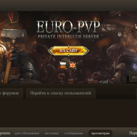
у форумов
Перейти к списку пользователей
ровать
Пор
дате обновления
заголовку
сообщениям
просмотрам