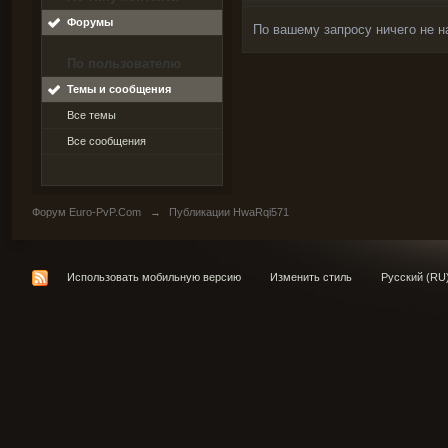
Форумы
По вашему запросу ничего не н
По пользователю
Темы и сообщения
Все темы
Все сообщения
Форум Euro-PvP.Com
→
Публикации HwaRqi571
Использовать мобильную версию
Изменить стиль
Русский (RU