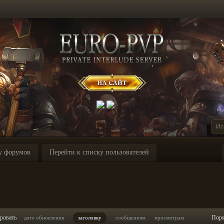
у форумов
Перейти к списку пользователей
ровать
Пор
дате обновления
заголовку
сообщениям
просмотрам