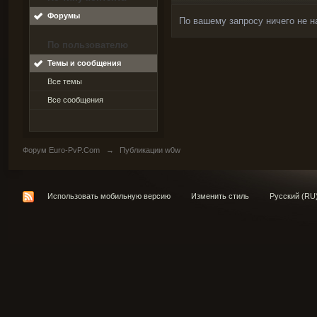
Форумы
По вашему запросу ничего не н
По пользователю
Темы и сообщения
Все темы
Все сообщения
Форум Euro-PvP.Com
→
Публикации w0w
Использовать мобильную версию
Изменить стиль
Русский (RU