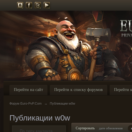
Перейти на сайт
Перейти к списку форумов
Перейти к
Форум Euro-PvP.Com
→
Публикации w0w
Публикации w0w
Сортировать
дате обновления
По типу контента