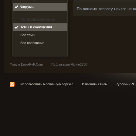
Форумы
По вашему запросу ничего не н
По пользователю
Темы и сообщения
Все темы
Все сообщения
Форум Euro-PvP.Com
→
Публикации Rickie2750
Использовать мобильную версию
Изменить стиль
Русский (RU