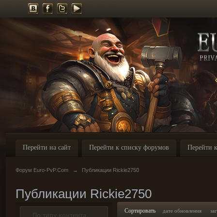
Перейти на сайт
Перейти к списку форумов
Перейти к
Форум Euro-PvP.Com
→
Публикации Rickie2750
Публикации Rickie2750
Сортировать
дате обновления
за
По типу контента