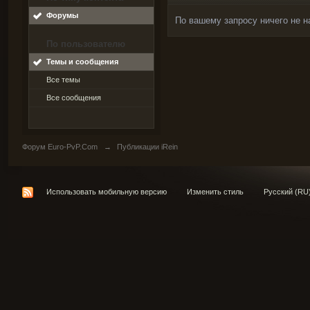
Форумы
По вашему запросу ничего не н
По пользователю
Темы и сообщения
Все темы
Все сообщения
Форум Euro-PvP.Com
→
Публикации iRein
Использовать мобильную версию
Изменить стиль
Русский (RU