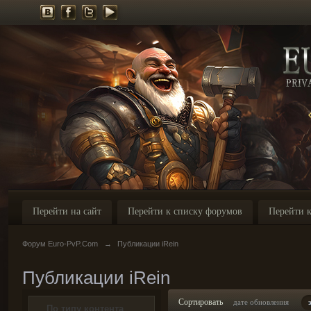
Перейти на сайт
Перейти к списку форумов
Перейти к
Форум Euro-PvP.Com
→
Публикации iRein
Публикации iRein
Сортировать
дате обновления
По типу контента