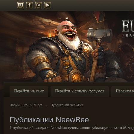
Перейти на сайт
Перейти к списку форумов
Перейти к
Форум Euro-PvP.Com
→
Публикации NeewBee
Публикации NeewBee
1 публикаций создано NeewBee
(учитываются публикации только с 06-Augu