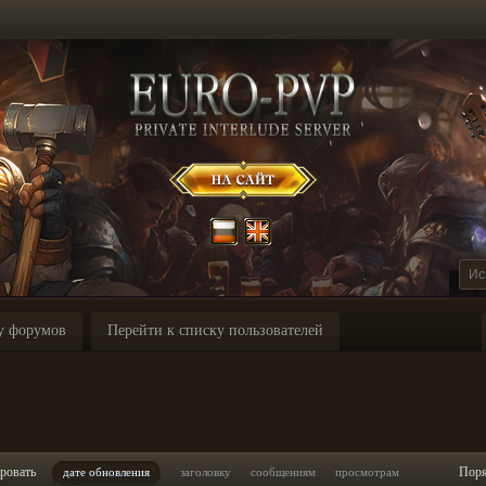
у форумов
Перейти к списку пользователей
ровать
Пор
дате обновления
заголовку
сообщениям
просмотрам