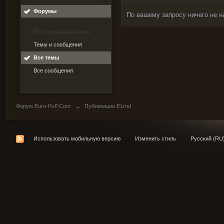
Форумы
По вашему запросу ничего не н
По пользователю
Темы и сообщения
Все темы
Все сообщения
Форум Euro-PvP.Com
→
Публикации E1rnd
Использовать мобильную версию
Изменить стиль
Русский (RU