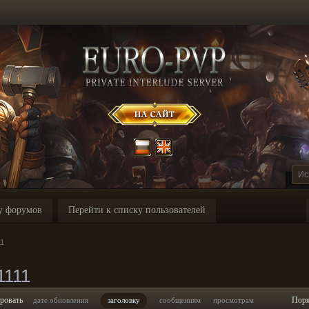
у форумов
Перейти к списку пользователей
11
1111
ровать
Пор
дате обновления
заголовку
сообщениям
просмотрам