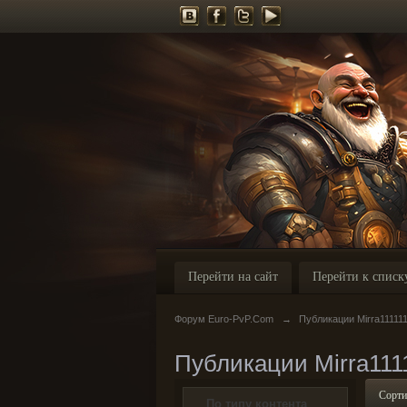
Перейти на сайт
Перейти к списк
Форум Euro-PvP.Com
→
Публикации Mirra11111
Публикации Mirra111
Сорти
По типу контента