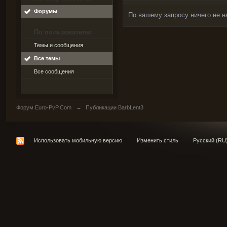
Форумы
По вашему запросу ничего не н
По пользователю
Темы и сообщения
Все темы
Все сообщения
Форум Euro-PvP.Com
→
Публикации BarbLent3
Использовать мобильную версию
Изменить стиль
Русский (RU