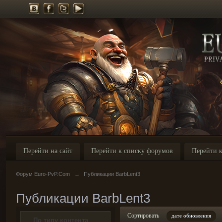
Перейти на сайт
Перейти к списку форумов
Перейти к
Форум Euro-PvP.Com
→
Публикации BarbLent3
Публикации BarbLent3
Сортировать
дате обновления
По типу контента