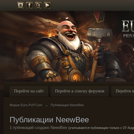
Перейти на сайт
Перейти к списку форумов
Перейти к
Форум Euro-PvP.Com
→
Публикации NeewBee
Публикации NeewBee
1 публикаций создано NeewBee
(учитываются публикации только с 07-Augu