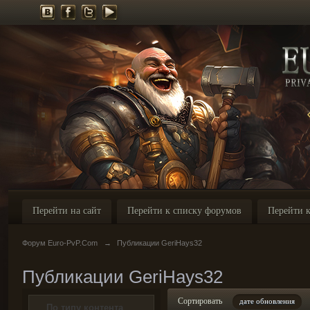
Перейти на сайт
Перейти к списку форумов
Перейти к
Форум Euro-PvP.Com
→
Публикации GeriHays32
Публикации GeriHays32
Сортировать
дате обновления
По типу контента