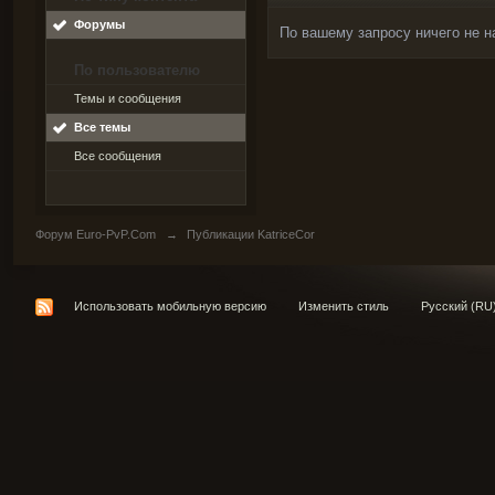
Форумы
По вашему запросу ничего не н
По пользователю
Темы и сообщения
Все темы
Все сообщения
Форум Euro-PvP.Com
→
Публикации KatriceCor
Использовать мобильную версию
Изменить стиль
Русский (RU