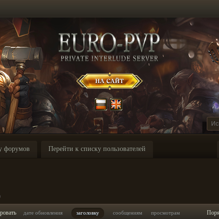
у форумов
Перейти к списку пользователей
p
ровать
Пор
дате обновления
заголовку
сообщениям
просмотрам