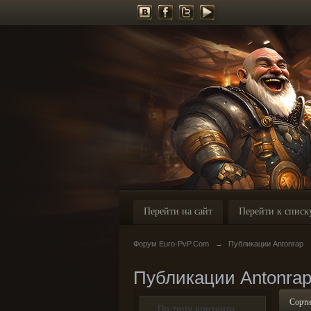
Перейти на сайт
Перейти к списк
Форум Euro-PvP.Com
→
Публикации Antonrap
Публикации Antonra
Сорти
По типу контента