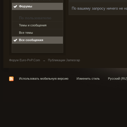
Форумы
По вашему запросу ничего не н
По пользователю
Темы и сообщения
Все темы
Все сообщения
Форум Euro-PvP.Com
→
Публикации Jamesrap
Использовать мобильную версию
Изменить стиль
Русский (RU