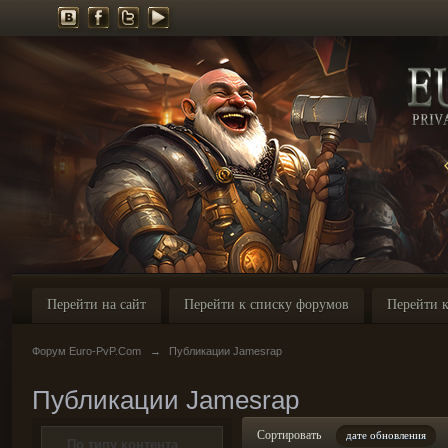
Перейти на сайт
Перейти к списку форумов
Перейти к
Форум Euro-PvP.Com
→
Публикации Jamesrap
Публикации Jamesrap
Сортировать
дате обновления
По типу контента