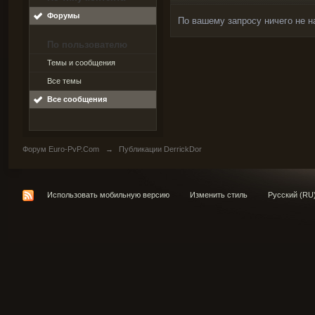
Форумы
По вашему запросу ничего не н
По пользователю
Темы и сообщения
Все темы
Все сообщения
Форум Euro-PvP.Com
→
Публикации DerrickDor
Использовать мобильную версию
Изменить стиль
Русский (RU