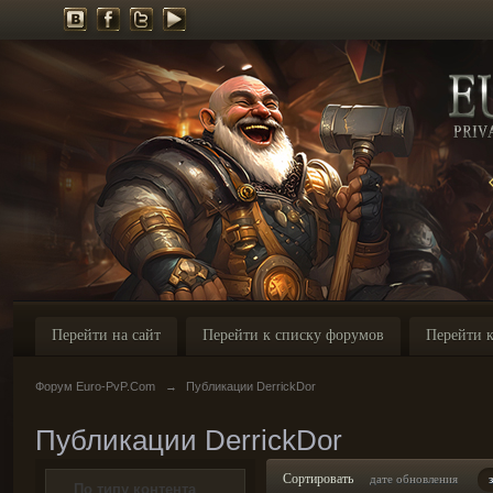
Перейти на сайт
Перейти к списку форумов
Перейти к
Форум Euro-PvP.Com
→
Публикации DerrickDor
Публикации DerrickDor
Сортировать
дате обновления
По типу контента