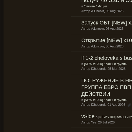
Получи 40 USD и Сoi
в
Эвенты \ Акции
Автор
A.Lincoln
, 05 Aug 2026
Запуск ОБТ [NEW] х
Автор
A.Lincoln
, 05 Aug 2026
Открытие [NEW] x10
Автор
A.Lincoln
, 05 Aug 2026
lf 1-2 cheloveka s b
в
[NEW x1200] Кланы и группы
Автор
iCheburek
, 25 Mar 2026
ПОГРУЖЕНИЕ В Н
ГРУППА ЕВРО ПВП
ДЕЙСТВИИ
в
[NEW x1200] Кланы и группы
Автор
iCheburek
, 01 Aug 2026
vSide
в
[NEW x100] Кланы и г
Автор
Yes
, 26 Jul 2026