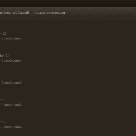
личеству сообщений
по дате регистрации
r 12
· 0 сообщений
ber 14
· 0 сообщений
4
· 0 сообщений
r 12
· 0 сообщений
r 12
· 0 сообщений