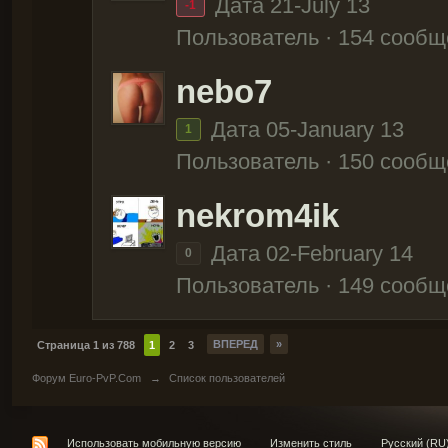
Дата 21-July 13
-1
Пользователь · 154 сооб
nebo7
Дата 05-January 13
1
Пользователь · 150 сооб
nekrom4ik
Дата 02-February 14
0
Пользователь · 149 сооб
ВПЕРЕД
»
Страница 1 из 788
1
2
3
Форум Euro-PvP.Com
→
Список пользователей
Использовать мобильную версию
Изменить стиль
Русский (RU