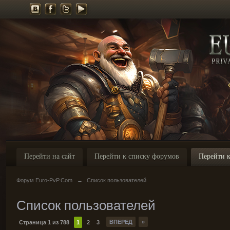
Перейти на сайт
Перейти к списку форумов
Перейти к
Форум Euro-PvP.Com
→
Список пользователей
Список пользователей
ВПЕРЕД
»
Страница 1 из 788
1
2
3