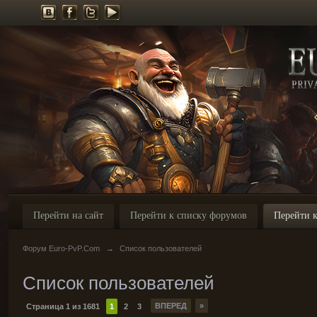
Перейти на сайт
Перейти к списку форумов
Перейти к
Форум Euro-PvP.Com
→
Список пользователей
Список пользователей
ВПЕРЕД
»
Страница 1 из 1681
1
2
3