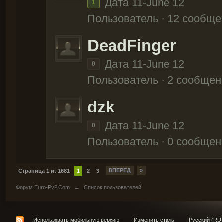
Дата 11-June 12
1
Пользователь · 12 сообще
DeadFinger
Дата 11-June 12
0
Пользователь · 2 сообщен
dzk
Дата 11-June 12
0
Пользователь · 0 сообщен
ВПЕРЕД
»
Страница 1 из 1681
1
2
3
Форум Euro-PvP.Com
→
Список пользователей
Использовать мобильную версию
Изменить стиль
Русский (RU